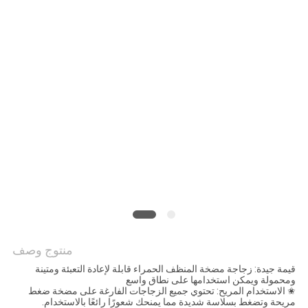
منتوج وصف
قيمة جيدة: زجاجة مضخة المنظف الحمراء قابلة لإعادة التعبئة ومتينة
ومحمولة ويمكن استخدامها على نطاق واسع
✬ الاستخدام المريح: تحتوي جميع الزجاجات الفارغة على مضخة ضغط
مريحة وتضغط بسلاسة شديدة مما يمنحك شعورًا رائعًا بالاستخدام.