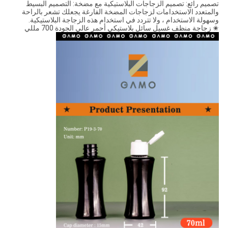
تصميم رائع: تصميم الزجاجات البلاستيكية مع مضخة: التصميم البسيط
والمتعدد الاستخدامات لزجاجات المضخة الفارغة يجعلك تشعر بالراحة
وسهولة الاستخدام ، ولا تتردد في استخدام هذه الزجاجة البلاستيكية.
✬ زجاجة منظف غسيل سائل بلاستيكي أحمر عالي الجودة 700 مللي