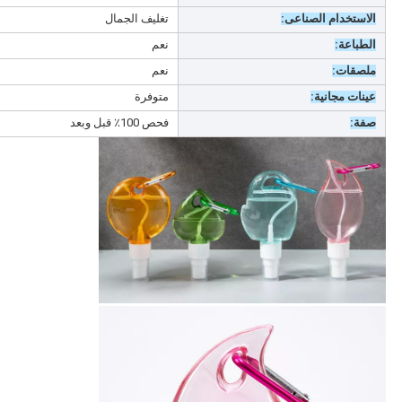
الاستخدام الصناعى:
تغليف الجمال
الطباعة:
نعم
ملصقات:
نعم
عينات مجانية:
متوفرة
صفة:
فحص 100٪ قبل وبعد