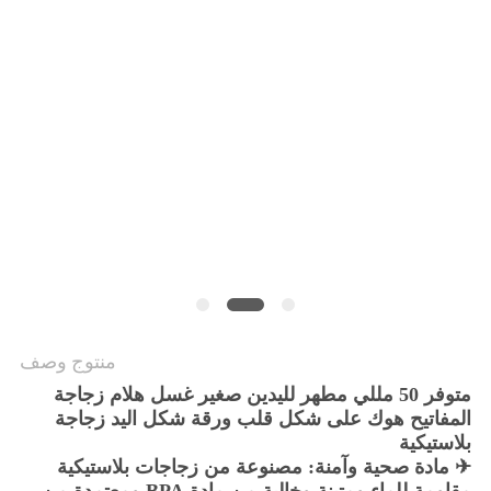
منتوج وصف
متوفر 50 مللي مطهر لليدين صغير غسل هلام زجاجة
المفاتيح هوك على شكل قلب ورقة شكل اليد زجاجة
بلاستيكية
✈ مادة صحية وآمنة: مصنوعة من زجاجات بلاستيكية