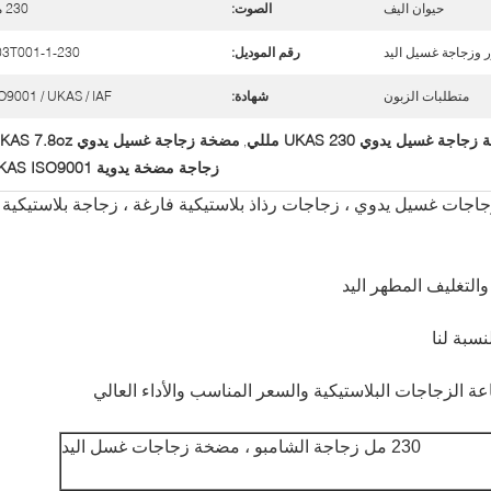
حيوان اليف
الصوت:
230 مل
ر وزجاجة غسيل اليد
رقم الموديل:
03T001-1-230
متطلبات الزبون
شهادة:
O9001 / UKAS / IAF
اجة غسيل يدوي UKAS 230 مللي
مضخة زجاجة غسيل يدوي UKAS 7.8oz
,
زجاجة مضخة يدوية UKAS ISO9001
 230 مل ، مضخة زجاجات غسيل يدوي ، زجاجات رذاذ بلاستيكية فارغة ، زجاجة بلاستيكية
التغليف المطهر اليد
230 مل
زجاجة الشامبو ، مضخة زجاجات غسل اليد