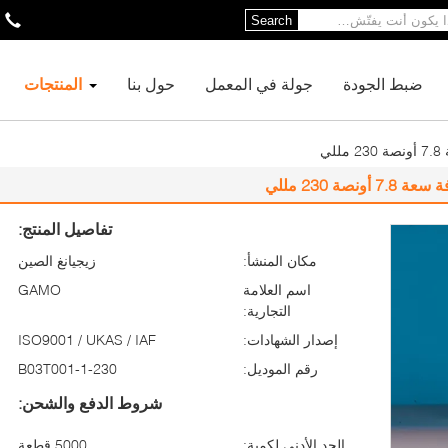
Search
ضبط الجودة
جولة في المعمل
حول بنا
المنتجات
ي
 230 مللي
تفاصيل المنتج:
مكان المنشأ:
زيجيانغ الصين
اسم العلامة
GAMO
التجارية:
إصدار الشهادات:
ISO9001 / UKAS / IAF
رقم الموديل:
B03T001-1-230
شروط الدفع والشحن:
الحد الأدنى لكمية:
5000 قطعة