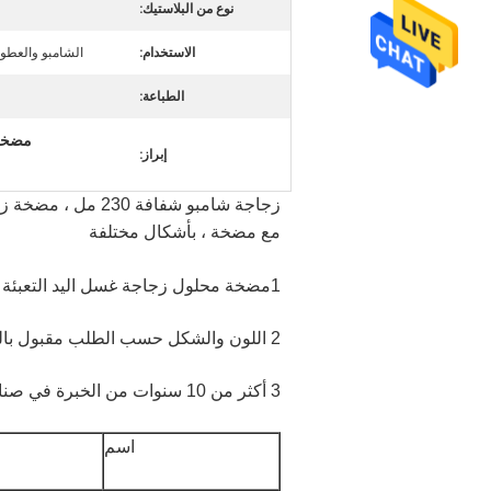
نوع من البلاستيك:
الاستخدام:
الشامبو والعطو
الطباعة:
مضخة زج
إبراز:
زجاجة شامبو شفافة
مع مضخة ، بأشكال مختلفة
1
مضخة محلول زجاجة غسل اليد التعبئة و
2 اللون والشكل حسب الطلب مقبول بالنسبة لنا
3 أكثر من 10 سنوات من الخبرة في صناعة الزجاجات البلاستيكية والسعر المناسب والأداء العالي
اسم