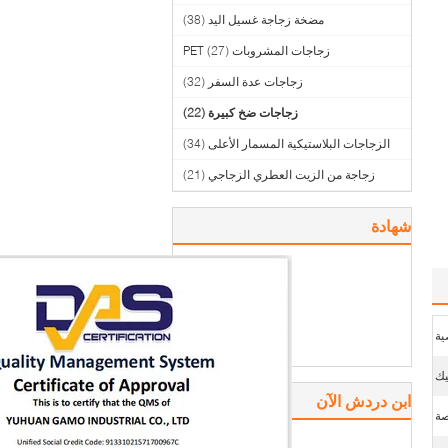
مضخة زجاجة غسيل اليد
(38)
زجاجات المشروبات PET
(27)
زجاجات عدة السفر
(32)
زجاجات ضخ كبيرة
(22)
الزجاجات البلاستيكية المسمار الأعلى
(34)
زجاجة من الزيت العطري الزجاجي
(21)
شهادة
ية
يك
ابن دردش الآن
ة