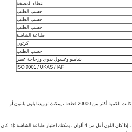
غطاء المضخة
حسب الطلب
حسب الطلب
حسب الطلب
طباعة الشاشة
كرتون
حسب الطلب
شامبو وغسول يدوي وزجاجة عطر
ISO 9001 / UKAS / IAF
1. اللون: يمكن تخصيص لون الزجاجة إذا كانت الكمية أكثر من 20000 قطعة ، يمكنك تزويدنا بلون بانتون أو
2. الطباعة: تحتاج إلى تقديم العمل الفني ، إذا كان اللون أقل من 4 ألوان ، يمكنك اختيار طباعة الشاشة ؛إذا كان