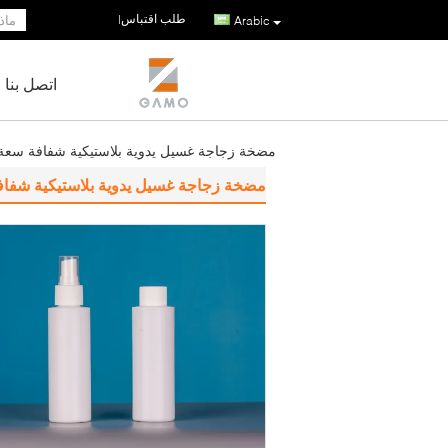
طلب اقتباس
|
Arabic
اتصل بنا
مضخة زجاجة غسيل يدوية بلاستيكية شفافة سعة 7.8 أونصة 230 ملل
مضخة زجاجة غسيل يدوية بلاستيكية شفافة سعة 7.8 أونصة